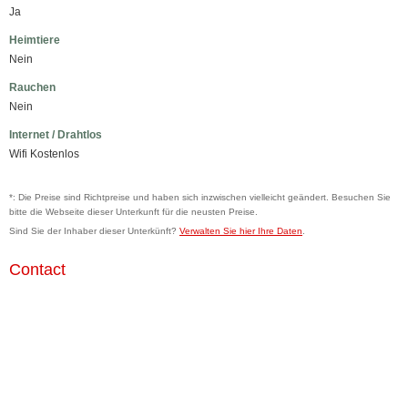
Ja
Heimtiere
Nein
Rauchen
Nein
Internet / Drahtlos
Wifi Kostenlos
*: Die Preise sind Richtpreise und haben sich inzwischen vielleicht geändert. Besuchen Sie
bitte die Webseite dieser Unterkunft für die neusten Preise.
Sind Sie der Inhaber dieser Unterkünft?
Verwalten Sie hier Ihre Daten
.
Contact