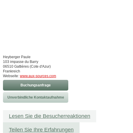
Heyberger Paule
103 impasse du Barry
06510 Gattières (Cote d'Azur)
Frankreich
Webseite:
www.aux-sources.com
Buchungsanfrage
Unverbindliche Kontaktaufnahme
Lesen Sie die Besucherreaktionen
Teilen Sie Ihre Erfahrungen