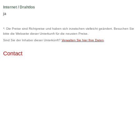
Internet / Drahtlos
ja
*: Die Preise sind Richtpreise und haben sich inzwischen vielleicht geändert. Besuchen Sie
bitte die Webseite dieser Unterkunft für die neusten Preise.
Sind Sie der Inhaber dieser Unterkünft?
Verwalten Sie hier Ihre Daten
.
Contact