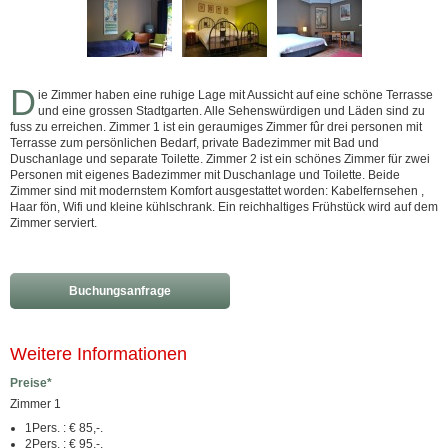
D
ie Zimmer haben eine ruhige Lage mit Aussicht auf eine schöne Terrasse
und eine grossen Stadtgarten. Alle Sehenswürdigen und Läden sind zu
fuss zu erreichen. Zimmer 1 ist ein geraumiges Zimmer fûr drei personen mit
Terrasse zum persönlichen Bedarf, private Badezimmer mit Bad und
Duschanlage und separate Toilette. Zimmer 2 ist ein schönes Zimmer für zwei
Personen mit eigenes Badezimmer mit Duschanlage und Toilette. Beide
Zimmer sind mit modernstem Komfort ausgestattet worden: Kabelfernsehen ,
Haar fön, Wifi und kleine kühlschrank. Ein reichhaltiges Frühstück wird auf dem
Zimmer serviert.
Buchungsanfrage
Weitere Informationen
Preise*
Zimmer 1
1Pers. : € 85,-.
2Pers. : € 95,-.