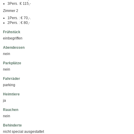
3Pers. :€ 115,-
Zimmer 2
1Pers. : € 70,-.
2Pers. : € 80,-
Frühstück
einbegriffen
Abendessen
nein
Parkplätze
nein
Fahrräder
parking
Heimtiere
ja
Rauchen
nein
Behinderte
nicht special ausgestattet