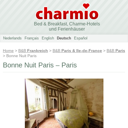
Bed & Breakfast, Charme-Hotels
und Ferienhäuser
Nederlands
Français
English
Deutsch
Español
Home
>
B&B
Frankreich
>
B&B
Paris & Ile-de-France
>
B&B
Paris
> Bonne Nuit Paris
Bonne Nuit Paris – Paris