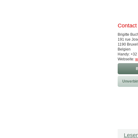
Contact
Brigitte Buc
191 rue Jo
1190 Bruxel
Belgien
Handy: +32 
Webseite:
w
B
Unverbin
Lesen