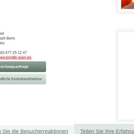
het
seph Bens
les
(0) 477 25 12 47
ww.brigitte-alain.be
uchungsanfrage
dliche Kontaktaufnahme
 Sie die Besucherreaktionen
Teilen Sie Ihre Erfahr