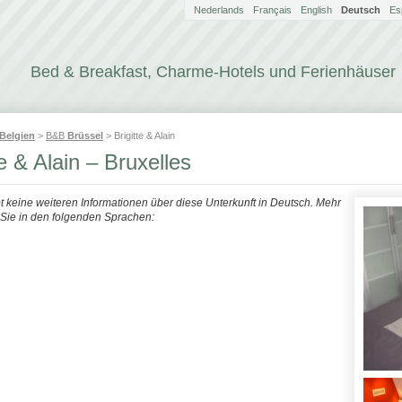
Nederlands
Français
English
Deutsch
Es
Bed & Breakfast, Charme-Hotels und Ferienhäuser
Belgien
>
B&B
Brüssel
> Brigitte & Alain
te & Alain – Bruxelles
bt keine weiteren Informationen über diese Unterkunft in Deutsch. Mehr
n Sie in den folgenden Sprachen: