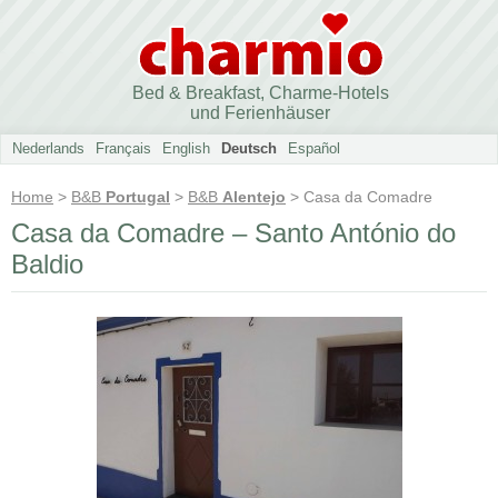
Bed & Breakfast, Charme-Hotels
und Ferienhäuser
Nederlands
Français
English
Deutsch
Español
Home
>
B&B
Portugal
>
B&B
Alentejo
> Casa da Comadre
Casa da Comadre – Santo António do
Baldio