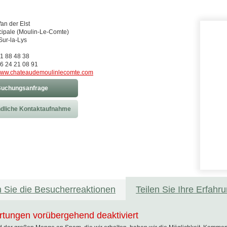
an der Elst
ncipale (Moulin-Le-Comte)
Sur-la-Lys
21 88 48 38
6 24 21 08 91
ww.chateaudemoulinlecomte.com
uchungsanfrage
dliche Kontaktaufnahme
 Sie die Besucherreaktionen
Teilen Sie Ihre Erfahr
tungen vorübergehend deaktiviert