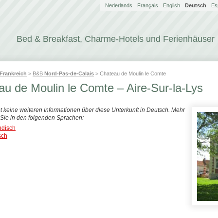
Nederlands
Français
English
Deutsch
Es
Bed & Breakfast, Charme-Hotels und Ferienhäuser
Frankreich
>
B&B
Nord-Pas-de-Calais
> Chateau de Moulin le Comte
u de Moulin le Comte – Aire-Sur-la-Lys
bt keine weiteren Informationen über diese Unterkunft in Deutsch. Mehr
n Sie in den folgenden Sprachen:
ndisch
sch