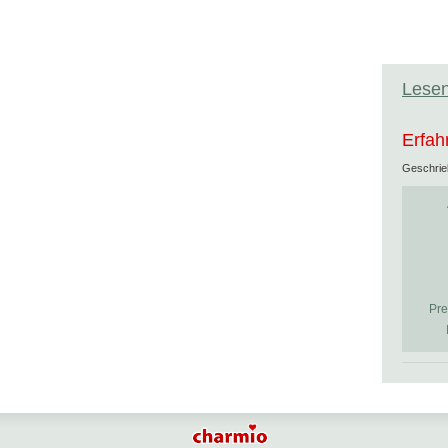
Lesen
Erfah
Geschri
Pre