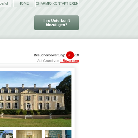
pañol
HOME
CHARMIO KONTAKTIEREN
Ihre Unterkunft
hinzufügen?
Besucherbewertung:
9.5
/
10
Auf Grund von
1 Bewertung