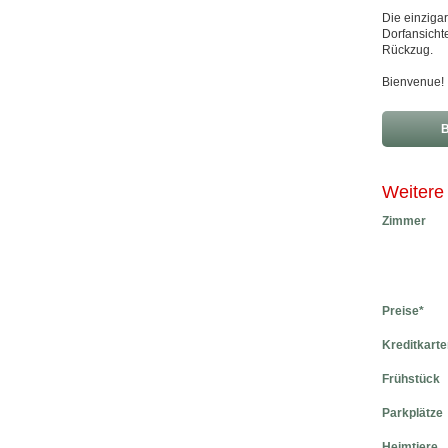
Die einziga
Dorfansicht
Rückzug.
Bienvenue!
B
Weitere
Zimmer
Preise*
Kreditkarte
Frühstück
Parkplätze
Heimtiere