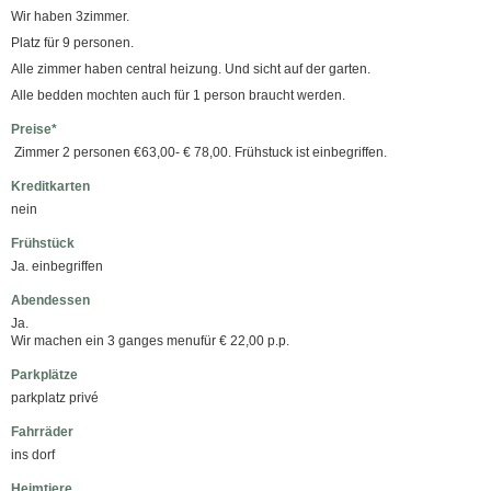
Wir haben 3zimmer.
Platz für 9 personen.
Alle zimmer haben central heizung. Und sicht auf der garten.
Alle bedden mochten auch für 1 person braucht werden.
Preise*
Zimmer 2 personen €63,00- € 78,00. Frühstuck ist einbegriffen.
Kreditkarten
nein
Frühstück
Ja. einbegriffen
Abendessen
Ja.
Wir machen ein 3 ganges menufür € 22,00 p.p.
Parkplätze
parkplatz privé
Fahrräder
ins dorf
Heimtiere