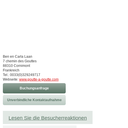
Ben en Carla Laan
7 chemin des Gouttes
88310 Cornimont
Frankreich
Tel.: 0033(0)329249717
Webseite:
www.goutte-a-goutte.com
Buchungsanfrage
Unverbindliche Kontaktaufnahme
Lesen Sie die Besucherreaktionen