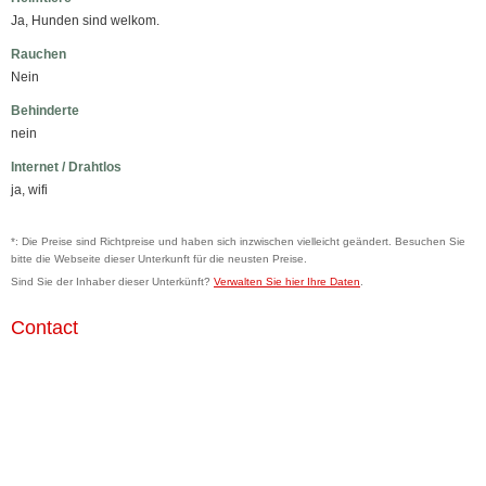
Ja, Hunden sind welkom.
Rauchen
Nein
Behinderte
nein
Internet / Drahtlos
ja, wifi
*: Die Preise sind Richtpreise und haben sich inzwischen vielleicht geändert. Besuchen Sie
bitte die Webseite dieser Unterkunft für die neusten Preise.
Sind Sie der Inhaber dieser Unterkünft?
Verwalten Sie hier Ihre Daten
.
Contact