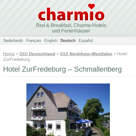
Bed & Breakfast, Charme-Hotels
und Ferienhäuser
Nederlands
Français
English
Deutsch
Español
Home
>
B&B
Deutschland
>
B&B
Nordrhein-Westfalen
> Hotel
ZurFredeburg
Hotel ZurFredeburg – Schmallenberg