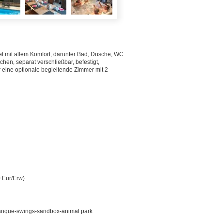
t mit allem Komfort, darunter Bad, Dusche, WC
chen, separat verschließbar, befestigt,
 eine optionale begleitende Zimmer mit 2
0 Eur/Erw)
anque-swings-sandbox-animal park