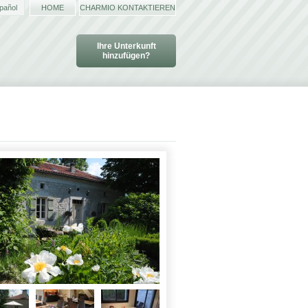
pañol
HOME
CHARMIO KONTAKTIEREN
Ihre Unterkunft
hinzufügen?