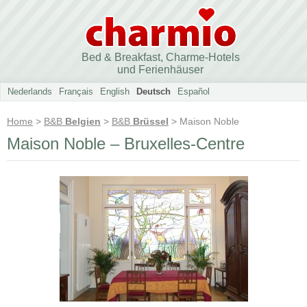
Bed & Breakfast, Charme-Hotels
und Ferienhäuser
Nederlands
Français
English
Deutsch
Español
Home
>
B&B
Belgien
>
B&B
Brüssel
> Maison Noble
Maison Noble – Bruxelles-Centre