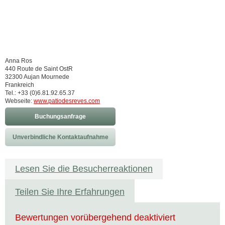
Anna Ros
440 Route de Saint OstR
32300 Aujan Mournede
Frankreich
Tel.: +33 (0)6.81.92.65.37
Webseite:
www.patiodesreves.com
Buchungsanfrage
Unverbindliche Kontaktaufnahme
Lesen Sie die Besucherreaktionen
Teilen Sie Ihre Erfahrungen
Bewertungen vorübergehend deaktiviert