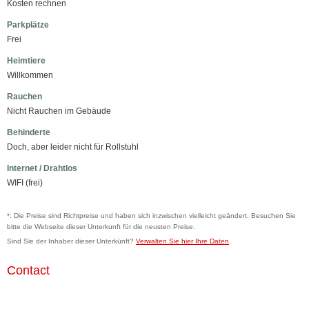
Kosten rechnen
Parkplätze
Frei
Heimtiere
Willkommen
Rauchen
Nicht Rauchen im Gebäude
Behinderte
Doch, aber leider nicht für Rollstuhl
Internet / Drahtlos
WIFI (frei)
*: Die Preise sind Richtpreise und haben sich inzwischen vielleicht geändert. Besuchen Sie
bitte die Webseite dieser Unterkunft für die neusten Preise.
Sind Sie der Inhaber dieser Unterkünft?
Verwalten Sie hier Ihre Daten
.
Contact