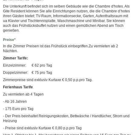
Die Unterkunft befindet sich im selben Gebäude wie die Chambre d'hotes. Als
Gite Resident können Sie alle Einrichtungen nutzen, die die Chambre d’hotes
ihren Gästen bietet: TV-Raum, Informationsecke, Garten, Aufenthaltsraum mit
ua Klavier und Tischtennisplatte, Waschmaschine und Minibar. Sie können
auch das Frühstücksbuffet nutzen und einen gemütlichen Abend am Tisch
genießen.
Preise*
In die Zimmer Preisen ist das Frühstück einbegriffen.Zu vermieten ab 2
Nächten.
Zimmer Tarife:
Einzelzimmer: € 62 pro Tag
Doppelzimmer: € 75 pro Tag
Zimmerpreise sind exklusiv Kurtaxe € 0,50 p.p.pro Tag.
Ferienhaus Tarife
Zu vermieten ab 4 Tagen
- Ab 16 Jahren
- 175 Euro pro Tag
- Der Preis beinhaltet Reinigungskosten, Bettwäsche / Handtücher, Strom und
Heizung
- Preise sind exklusiv Kurtaxe € 0,80 p.p.pro Tag