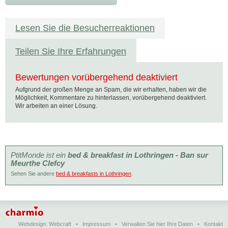
Lesen Sie die Besucherreaktionen
Teilen Sie Ihre Erfahrungen
Bewertungen vorübergehend deaktiviert
Aufgrund der großen Menge an Spam, die wir erhalten, haben wir die
Möglichkeit, Kommentare zu hinterlassen, vorübergehend deaktiviert.
Wir arbeiten an einer Lösung.
PtitMonde ist ein
bed & breakfast in Lothringen - Ban sur
Meurthe Clefcy
Sehen Sie andere
bed & breakfasts in Lothringen
.
Webdesign:
Webcraft
•
Impressum
•
Verwalten Sie hier Ihre Daten
•
Kontakt