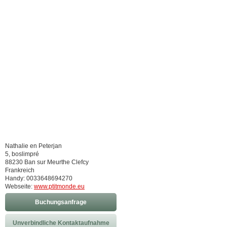
Nathalie en Peterjan
5, boslimpré
88230 Ban sur Meurthe Clefcy
Frankreich
Handy: 0033648694270
Webseite:
www.ptitmonde.eu
Buchungsanfrage
Unverbindliche Kontaktaufnahme