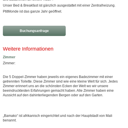
Unser Bed & Breakfast ist gänzlich ausgestattet mit einer Zentralheizung.
PtitMonde ist das ganze Jahr geöffnet.
Buchungsanfrage
Weitere Informationen
Zimmer
Zimmer:
Die 5 Doppel-Zimmer haben jeweils ein eigenes Badezimmer mit einer
getrennten Toilette. Diese Zimmer sind wie eine kleine Welt für sich. Jedes
Zimmer erinnert uns an die schönsten Ecken der Welt wo wir unsere
beeindrucktesten Erfahrungen gemacht haben. Alle Zimmer haben eine
Aussicht auf den dahinterliegenden Bergen oder auf den Garten.
„Bamako“ ist afrikanisch eingerichtet und nach der Hauptstadt von Mali
benannt.