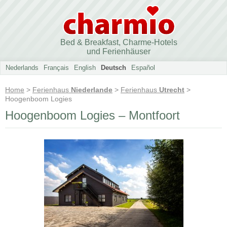
Bed & Breakfast, Charme-Hotels
und Ferienhäuser
Nederlands
Français
English
Deutsch
Español
Home
>
Ferienhaus
Niederlande
>
Ferienhaus
Utrecht
>
Hoogenboom Logies
Hoogenboom Logies – Montfoort