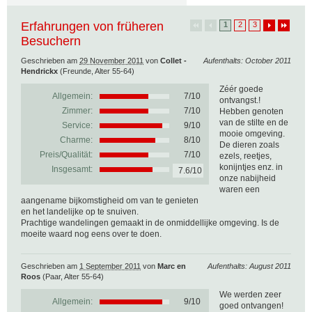
Erfahrungen von früheren
1
2
3
Besuchern
Geschrieben am
29 November 2011
von
Collet -
Aufenthalts: October 2011
Hendrickx
(Freunde, Alter 55-64)
Zéér goede
Allgemein:
7
/
10
ontvangst.!
Zimmer:
7/10
Hebben genoten
van de stilte en de
Service:
9/10
mooie omgeving.
Charme:
8/10
De dieren zoals
Preis/Qualität:
7/10
ezels, reetjes,
konijntjes enz. in
Insgesamt:
7.6/10
onze nabijheid
waren een
aangename bijkomstigheid om van te genieten
en het landelijke op te snuiven.
Prachtige wandelingen gemaakt in de onmiddellijke omgeving. Is de
moeite waard nog eens over te doen.
Geschrieben am
1 September 2011
von
Marc en
Aufenthalts: August 2011
Roos
(Paar, Alter 55-64)
We werden zeer
Allgemein:
9
/
10
goed ontvangen!