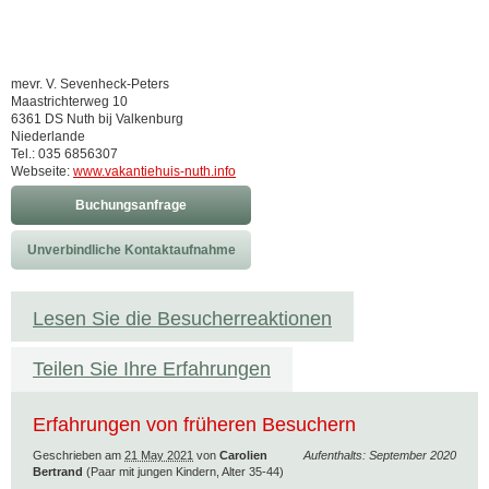
mevr. V. Sevenheck-Peters
Maastrichterweg 10
6361 DS Nuth bij Valkenburg
Niederlande
Tel.: 035 6856307
Webseite:
www.vakantiehuis-nuth.info
Buchungsanfrage
Unverbindliche Kontaktaufnahme
Lesen Sie die Besucherreaktionen
Teilen Sie Ihre Erfahrungen
Erfahrungen von früheren Besuchern
Geschrieben am
21 May 2021
von
Carolien
Aufenthalts: September 2020
Bertrand
(Paar mit jungen Kindern, Alter 35-44)