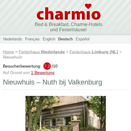
Bed & Breakfast, Charme-Hotels
und Ferienhäuser
Nederlands
Français
English
Deutsch
Español
Home
>
Ferienhaus
Niederlande
>
Ferienhaus
Limburg (NL)
>
Nieuwhuis
Besucherbewertung:
7.2
/
10
Auf Grund von
1 Bewertung
Nieuwhuis – Nuth bij Valkenburg