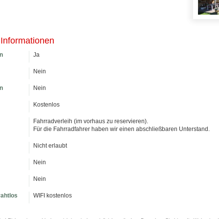
 Informationen
n
Ja
Nein
n
Nein
Kostenlos
Fahrradverleih (im vorhaus zu reservieren).
Für die Fahrradfahrer haben wir einen abschließbaren Unterstand.
Nicht erlaubt
Nein
Nein
rahtlos
WIFI kostenlos