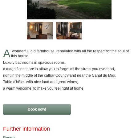
A
wonderfull old farmhouse, renovated with all the respect for the soul of
this house.
Luxury bathrooms in spacious rooms,
a magnificent parc to allow you to forget all the stress you ever had,
right in the middle of the cathar Country and near the Canal du Midi,
Table d'hôtes with nice food and great wines,
a warm welcome, to make you feel right at home
Book now!
Further information
Rooms