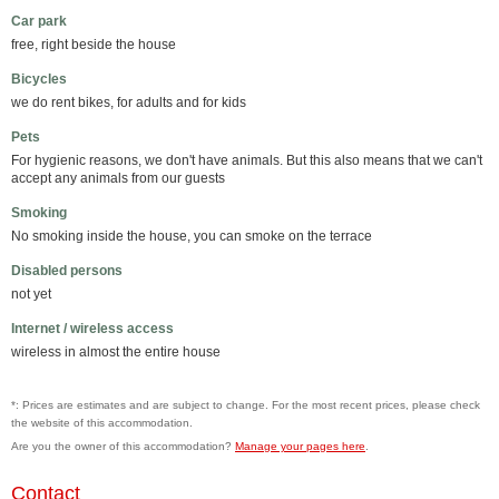
Car park
free, right beside the house
Bicycles
we do rent bikes, for adults and for kids
Pets
For hygienic reasons, we don't have animals. But this also means that we can't
accept any animals from our guests
Smoking
No smoking inside the house, you can smoke on the terrace
Disabled persons
not yet
Internet / wireless access
wireless in almost the entire house
*: Prices are estimates and are subject to change. For the most recent prices, please check
the website of this accommodation.
Are you the owner of this accommodation?
Manage your pages here
.
Contact