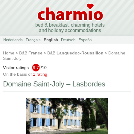
bed & breakfast, charming hotels
and holiday accommodations
Nederlands
Français
English
Deutsch
Español
Home
>
B&B
France
>
B&B
Languedoc-Roussillon
> Domaine
Saint-Joly
Visitor ratings:
9.7
/
10
On the basis of
1 rating
Domaine Saint-Joly – Lasbordes