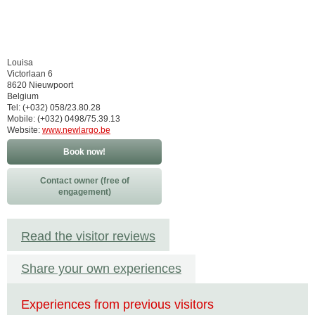
Louisa
Victorlaan 6
8620 Nieuwpoort
Belgium
Tel: (+032) 058/23.80.28
Mobile: (+032) 0498/75.39.13
Website:
www.newlargo.be
Book now!
Contact owner (free of
engagement)
Read the visitor reviews
Share your own experiences
Experiences from previous visitors