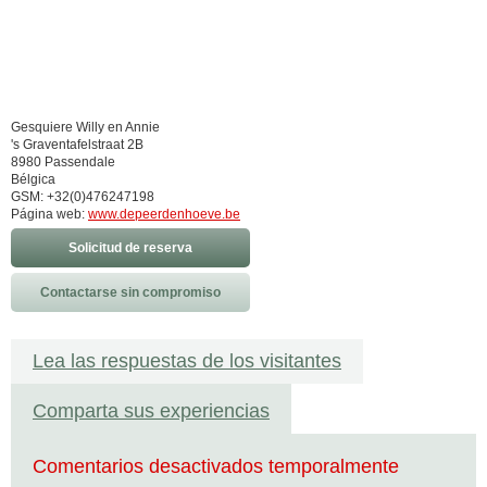
Gesquiere Willy en Annie
's Graventafelstraat 2B
8980 Passendale
Bélgica
GSM: +32(0)476247198
Página web:
www.depeerdenhoeve.be
Solicitud de reserva
Contactarse sin compromiso
Lea las respuestas de los visitantes
Comparta sus experiencias
Comentarios desactivados temporalmente