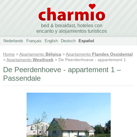
bed & breakfast, hoteles con
encanto y alojamientos turísticos
Nederlands
Français
English
Deutsch
Español
Home
>
Apartamento
Bélgica
>
Apartamento
Flandes Occidental
>
Apartamento
Westhoek
> De Peerdenhoeve - appartement 1
De Peerdenhoeve - appartement 1 –
Passendale