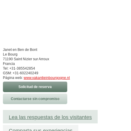
Janet en Ben de Bont
Le Bourg
71190 Saint Nizier sur Arroux
Francia
Tel: +31-385542854
GSM: +31-602240249
Página web:
www.vakantieinbourgogne.nl
Solicitud de reserva
Contactarse sin compromiso
Lea las respuestas de los visitantes
Comparta sus experiencias