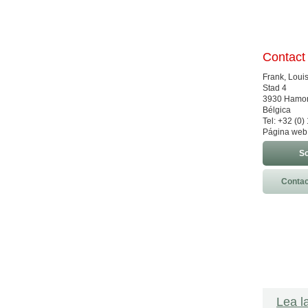
Contact
Frank, Louis
Stad 4
3930 Hamon
Bélgica
Tel: +32 (0
Página web
So
Contac
Lea l