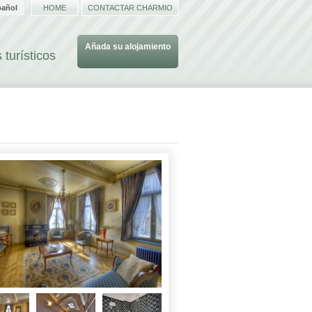
pañol
HOME
CONTACTAR CHARMIO
Añada su alojamiento
 turísticos