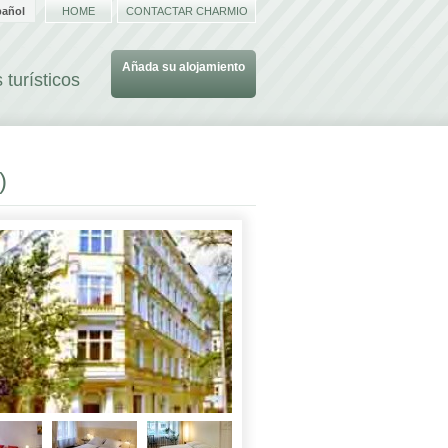
pañol
HOME
CONTACTAR CHARMIO
Añada su alojamiento
 turísticos
)