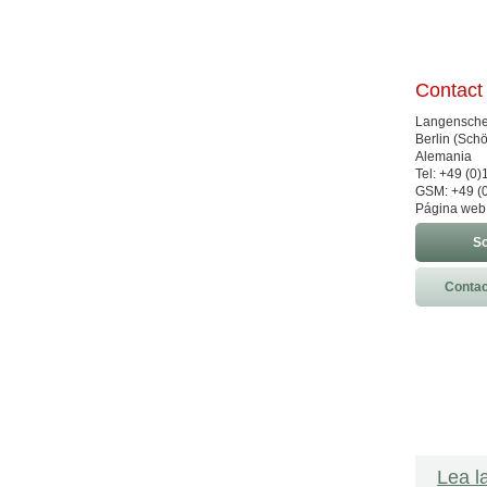
Contact
Langenschei
Berlin (Sch
Alemania
Tel: +49 (0
GSM: +49 (0
Página web
So
Contac
Lea l