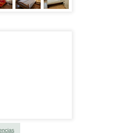
encias