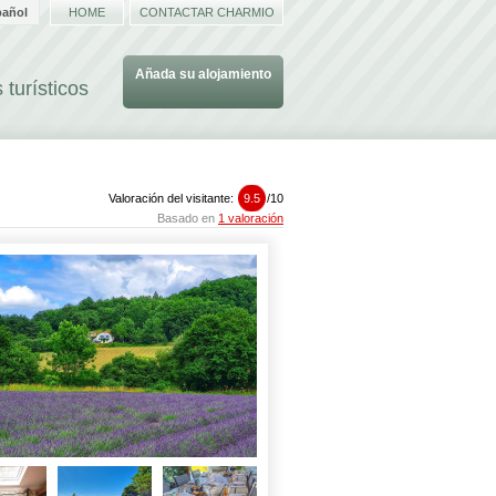
pañol
HOME
CONTACTAR CHARMIO
Añada su alojamiento
 turísticos
Valoración del visitante:
9.5
/
10
Basado en
1 valoración