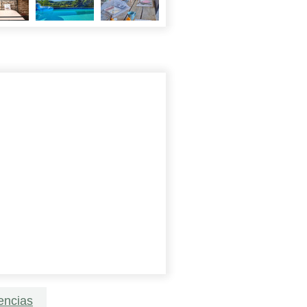
encias