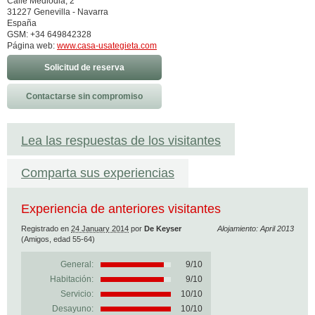
Calle Mediodia, 2
31227 Genevilla - Navarra
España
GSM: +34 649842328
Página web:
www.casa-usategieta.com
Solicitud de reserva
Contactarse sin compromiso
Lea las respuestas de los visitantes
Comparta sus experiencias
Experiencia de anteriores visitantes
Registrado en
24 January 2014
por
De Keyser
Alojamiento: April 2013
(Amigos, edad 55-64)
General:
9
/
10
Habitación:
9/10
Servicio:
10/10
Desayuno:
10/10