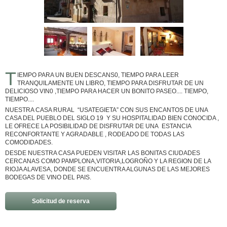
T
IEMPO PARA UN BUEN DESCANS0, TIEMPO PARA LEER
TRANQUILAMENTE UN LIBRO, TIEMPO PARA DISFRUTAR DE UN
DELICIOSO VIN0 ,TIEMPO PARA HACER UN BONITO PASEO.... TIEMPO,
TIEMPO....
NUESTRA CASA RURAL “USATEGIETA” CON SUS ENCANTOS DE UNA
CASA DEL PUEBLO DEL SIGLO 19 Y SU HOSPITALIDAD BIEN CONOCIDA ,
LE OFRECE LA POSIBILIDAD DE DISFRUTAR DE UNA ESTANCIA
RECONFORTANTE Y AGRADABLE , RODEADO DE TODAS LAS
COMODIDADES.
DESDE NUESTRA CASA PUEDEN VISITAR LAS BONITAS CIUDADES
CERCANAS COMO PAMPLONA,VITORIA,LOGROÑO Y LA REGION DE LA
RIOJA ALAVESA, DONDE SE ENCUENTRA ALGUNAS DE LAS MEJORES
BODEGAS DE VINO DEL PAIS.
Solicitud de reserva