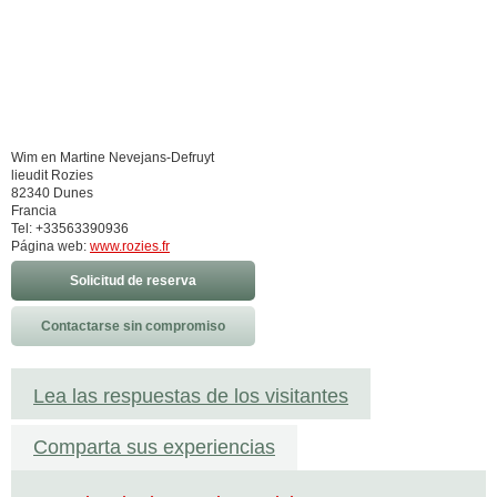
Wim en Martine Nevejans-Defruyt
lieudit Rozies
82340 Dunes
Francia
Tel: +33563390936
Página web:
www.rozies.fr
Solicitud de reserva
Contactarse sin compromiso
Lea las respuestas de los visitantes
Comparta sus experiencias