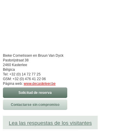
Bieke Cornelissen en Bruun Van Dyck
Pastorijstraat 38
2460 Kasterlee
Bélgica
Tel: +32 (0) 14 72 77 25
GSM: +32 (0) 476 41 22 06
Página web:
www.decasteleer.be
Solicitud de reserva
Contactarse sin compromiso
Lea las respuestas de los visitantes