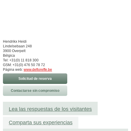
Hendrikx Heidi
Lindelsebaan 248
3900 Overpelt
Bélgica
Tel: +31(0) 11 818 300
GSM: +31(0) 476 50 78 72
Página web:
www.defloreffe.be
Solicitud de reserva
Contactarse sin compromiso
Lea las respuestas de los visitantes
Comparta sus experiencias