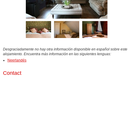
Desgraciadamente no hay otra información disponible en español sobre este
alojamiento. Encuentra más información en las siguientes lenguas:
Neerlandés
Contact