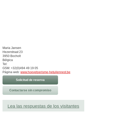
Maria Jansen
Hezerstraat 23
3950 Bocholt
Bélgica
Tel:
GSM: +32(0)494 49 19 05
Página web:
www.hoevetoerisme-hetuilennest.be
Solicitud de reserva
Contactarse sin compromiso
Lea las respuestas de los visitantes