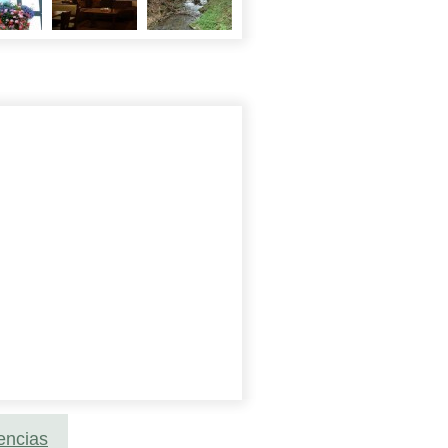
encias