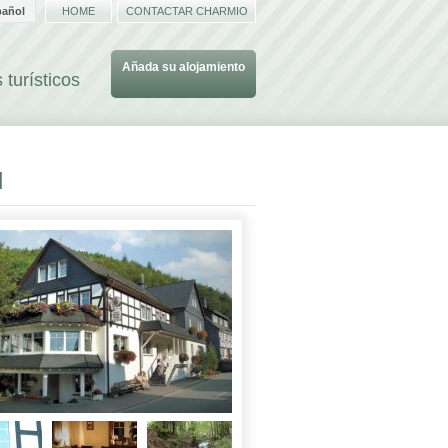
pañol
HOME
CONTACTAR CHARMIO
Añada su alojamiento
 turísticos
d