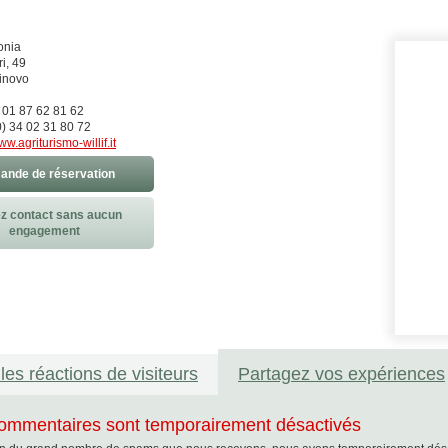
onia
i, 49
inovo
) 01 87 62 81 62
) 34 02 31 80 72
w.agriturismo-willif.it
nde de réservation
z contact sans aucun
engagement
les réactions de visiteurs
Partagez vos expériences
ommentaires sont temporairement désactivés