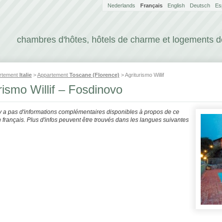
Nederlands
Français
English
Deutsch
Es
chambres d'hôtes, hôtels de charme et logements 
rtement
Italie
>
Appartement
Toscane (Florence)
> Agriturismo Willif
rismo Willif – Fosdinovo
'y a pas d'informations complémentaires disponibles à propos de ce
français. Plus d'infos peuvent être trouvés dans les langues suivantes