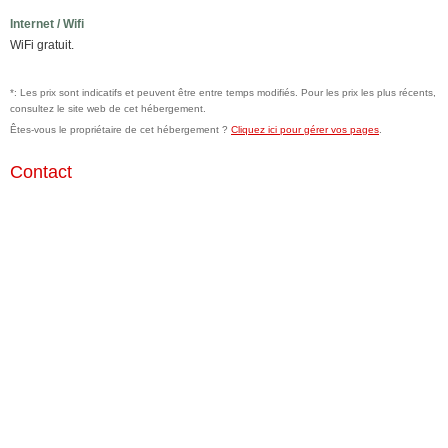
Internet / Wifi
WiFi gratuit.
*: Les prix sont indicatifs et peuvent être entre temps modifiés. Pour les prix les plus récents,
consultez le site web de cet hébergement.
Êtes-vous le propriétaire de cet hébergement ?
Cliquez ici pour gérer vos pages
.
Contact