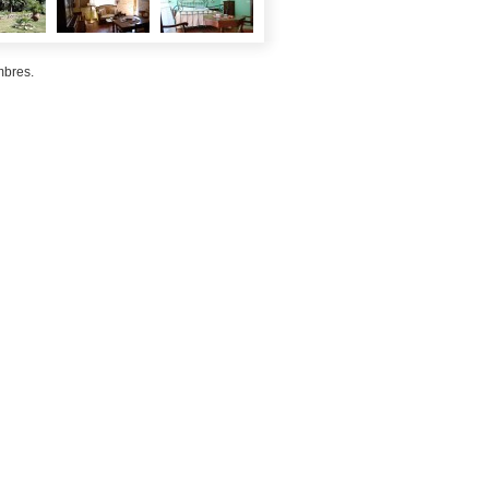
mbres.