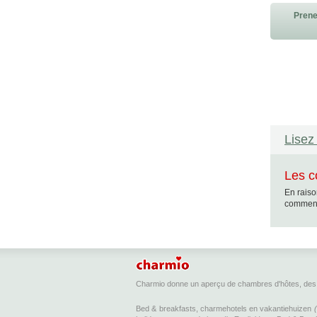
Prene
Lisez 
Les c
En raiso
commenta
Charmio donne un aperçu de chambres d'hôtes, des 
Bed & breakfasts, charmehotels en vakantiehuizen