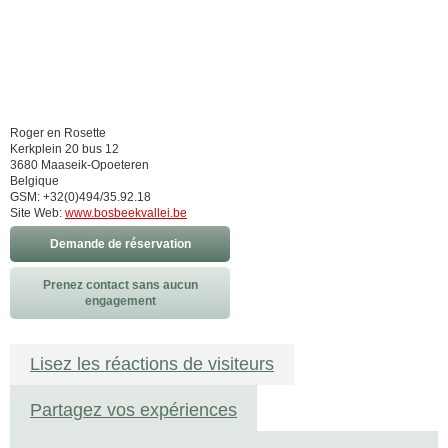
Roger en Rosette
Kerkplein 20 bus 12
3680 Maaseik-Opoeteren
Belgique
GSM: +32(0)494/35.92.18
Site Web:
www.bosbeekvallei.be
Demande de réservation
Prenez contact sans aucun
engagement
Lisez les réactions de visiteurs
Partagez vos expériences