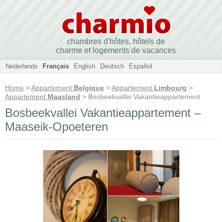
chambres d'hôtes, hôtels de
charme et logements de vacances
Nederlands
Français
English
Deutsch
Español
Home
>
Appartement
Belgique
>
Appartement
Limbourg
>
Appartement
Maasland
> Bosbeekvallei Vakantieappartement
Bosbeekvallei Vakantieappartement –
Maaseik-Opoeteren