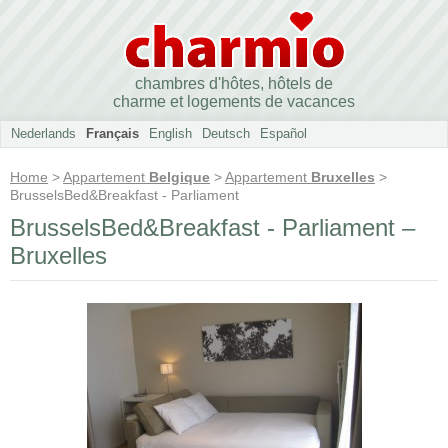
chambres d'hôtes, hôtels de
charme et logements de vacances
Nederlands
Français
English
Deutsch
Español
Home
>
Appartement
Belgique
>
Appartement
Bruxelles
>
BrusselsBed&Breakfast - Parliament
BrusselsBed&Breakfast - Parliament –
Bruxelles