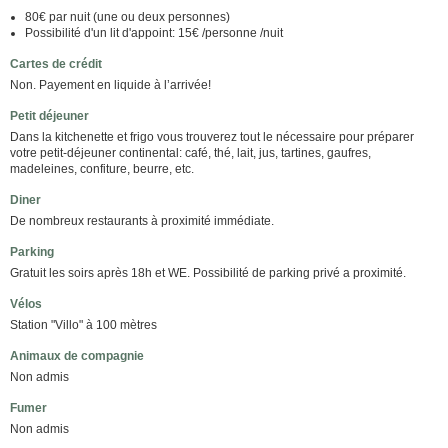
80€ par nuit (une ou deux personnes)
Possibilité d'un lit d'appoint: 15€ /personne /nuit
Cartes de crédit
Non. Payement en liquide à l’arrivée!
Petit déjeuner
Dans la kitchenette et frigo vous trouverez tout le nécessaire pour préparer
votre petit-déjeuner continental: café, thé, lait, jus, tartines, gaufres,
madeleines, confiture, beurre, etc.
Diner
De nombreux restaurants à proximité immédiate.
Parking
Gratuit les soirs après 18h et WE. Possibilité de parking privé a proximité.
Vélos
Station "Villo" à 100 mètres
Animaux de compagnie
Non admis
Fumer
Non admis