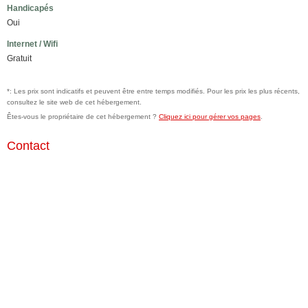
Handicapés
Oui
Internet / Wifi
Gratuit
*: Les prix sont indicatifs et peuvent être entre temps modifiés. Pour les prix les plus récents,
consultez le site web de cet hébergement.
Êtes-vous le propriétaire de cet hébergement ?
Cliquez ici pour gérer vos pages
.
Contact