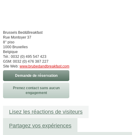
Brussels Bed&Breakfast
Rue Montoyer 37
8° piso
1000 Bruxelles
Belgique
Tél.: 0032 (0) 495 547 423
GSM: 0032 (0) 476 387 227
Site Web:
www.brubedandbreakfast.com
Demande de réservation
Prenez contact sans aucun
engagement
Lisez les réactions de visiteurs
Partagez vos expériences