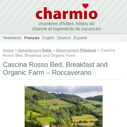
chambres d'hôtes, hôtels de
charme et logements de vacances
Nederlands
Français
English
Deutsch
Español
Home
>
Appartement
Italie
>
Appartement
Piémont
> Cascina
Rosso Bed, Breakfast and Organic Farm
Cascina Rosso Bed, Breakfast and
Organic Farm – Roccaverano