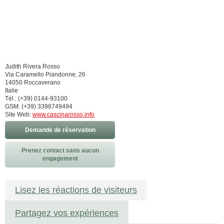
Judith Rivera Rosso
Via Caramello Piandonne, 26
14050 Roccaverano
Italie
Tél.: (+39) 0144-93100
GSM: (+39) 3398749494
Site Web:
www.cascinarosso.info
Demande de réservation
Prenez contact sans aucun
engagement
Lisez les réactions de visiteurs
Partagez vos expériences