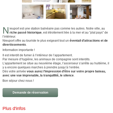
N
ieuport est une station balnéaire pas comme les autres. Notre ville, au
riche passé historique
, est étroitement liée à la mer et au “plat pays” de
l’intérieur.
Nieuport offre au touriste le plus exigeant tout un
éventail d’attractions et de
divertissements
.
Information importante !
Il est interdit de fumer à l’intérieur de l’appartement.
Par mesure d’hygiène, les animaux de compagnie sont interdits.
L’appartement se situe au neuvième étage, l’ascenseur s’arrête au huitième, il
y a encore quelques marches à prendre jusqu’à l’entrée.
Dès votre arrivée
vous aurez l’impression d’être sur votre propre bateau,
avec une vue imprenable, la tranquillité, le silence
.
Bon séjour chez nous !
Demande de réservation
Plus d'infos