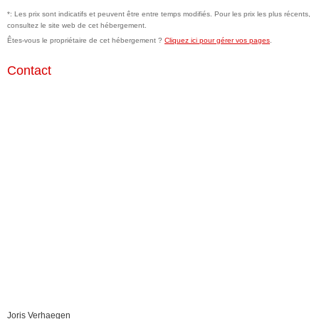
*: Les prix sont indicatifs et peuvent être entre temps modifiés. Pour les prix les plus récents,
consultez le site web de cet hébergement.
Êtes-vous le propriétaire de cet hébergement ?
Cliquez ici pour gérer vos pages
.
Contact
Joris Verhaegen