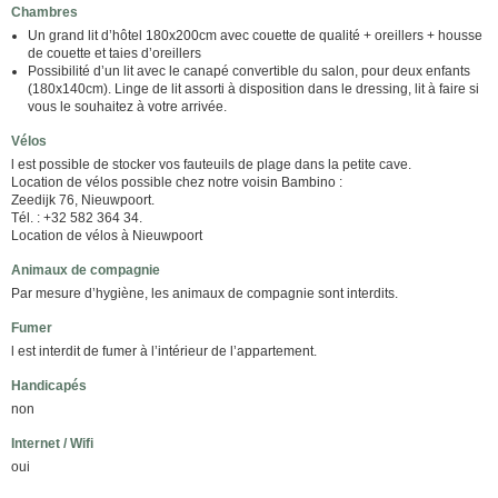
Chambres
Un grand lit d’hôtel 180x200cm avec couette de qualité + oreillers + housse
de couette et taies d’oreillers
Possibilité d’un lit avec le canapé convertible du salon, pour deux enfants
(180x140cm). Linge de lit assorti à disposition dans le dressing, lit à faire si
vous le souhaitez à votre arrivée.
Vélos
l est possible de stocker vos fauteuils de plage dans la petite cave.
Location de vélos possible chez notre voisin Bambino :
Zeedijk 76, Nieuwpoort.
Tél. : +32 582 364 34.
Location de vélos à Nieuwpoort
Animaux de compagnie
Par mesure d’hygiène, les animaux de compagnie sont interdits.
Fumer
l est interdit de fumer à l’intérieur de l’appartement.
Handicapés
non
Internet / Wifi
oui