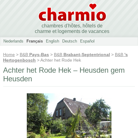
chambres d'hôtes, hôtels de
charme et logements de vacances
Nederlands
Français
English
Deutsch
Español
Home
>
B&B
Pays-Bas
>
B&B
Brabant-Septentrional
>
B&B
's
Hertogenbosch
> Achter het Rode Hek
Achter het Rode Hek – Heusden gem
Heusden