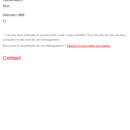
Handicapés
Non
Internet / Wifi
Ci
*: Les prix sont indicatifs et peuvent être entre temps modifiés. Pour les prix les plus récents,
consultez le site web de cet hébergement.
Êtes-vous le propriétaire de cet hébergement ?
Cliquez ici pour gérer vos pages
.
Contact