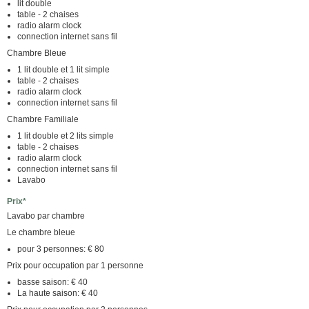
lit double
table - 2 chaises
radio alarm clock
connection internet sans fil
Chambre Bleue
1 lit double et 1 lit simple
table - 2 chaises
radio alarm clock
connection internet sans fil
Chambre Familiale
1 lit double et 2 lits simple
table - 2 chaises
radio alarm clock
connection internet sans fil
Lavabo
Prix*
Lavabo par chambre
Le chambre bleue
pour 3 personnes: € 80
Prix pour occupation par 1 personne
basse saison: € 40
La haute saison: € 40