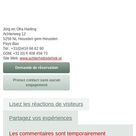
Jörg en Ofra Harting
Achterweg 12
5256 NL Heusden gem Heusden
Pays-Bas
Tél.: +31(0)416 66 62 90
GSM: +31 (0) 6 408 458 73
Site Web:
www.achterhetrodehek.nl
Demande de réservation
Prenez contact sans aucun
engagement
Lisez les réactions de visiteurs
Partagez vos expériences
Les commentaires sont temporairement