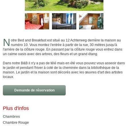
N
otre Bed and Breakfast est situé au 12 Achterweg derrière la maison au
numéro 10. Vous montez l'entrée à partir de la rue, 30 mètres jusqu'à
l'arrière de la clôture rouge. En passant par la clôture rouge vous entrez dans
un calme oasis avec des arbres, des fleurs et un grand étang.
Dans notre B&B il n'y a pas de télé mais en été vous pouvez vous asseoir dans
le jardin et pendant l'hiver à coté de la cheminée dans la bibliothèque de la
maison. Le jardin et la maison sont décorés avec les œuvres d'art des artistes
locaux.
Demande de réservation
Plus d'infos
Chambres
Chambre Rouge