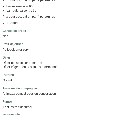
Prix pour occupation par 2 personnes
basse saison: € 60
La haute saison: € 60
Prix pour occupation par 4 personnes
110 euro
Cartes de crédit
Non
Petit déjeuner
Petit déjeuner servi
Diner
Dîner possible sur demande
Dîner végétarien possible sur demande
Parking
Gratuit
Animaux de compagnie
Animaux domestiques en concertation
Fumer
Il est interdit de fumer