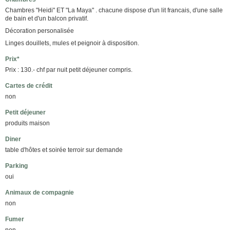
Chambres "Heidi" ET "La Maya" . chacune dispose d'un lit francais, d'une salle
de bain et d'un balcon privatif.
Décoration personalisée
Linges douillets, mules et peignoir à disposition.
Prix*
Prix : 130.- chf par nuit petit déjeuner compris.
Cartes de crédit
non
Petit déjeuner
produits maison
Diner
table d'hôtes et soirée terroir sur demande
Parking
oui
Animaux de compagnie
non
Fumer