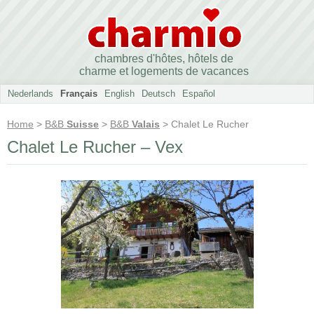
chambres d'hôtes, hôtels de
charme et logements de vacances
Nederlands
Français
English
Deutsch
Español
Home
>
B&B
Suisse
>
B&B
Valais
> Chalet Le Rucher
Chalet Le Rucher – Vex