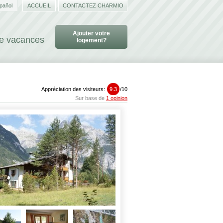
pañol
ACCUEIL
CONTACTEZ CHARMIO
Ajouter votre
de vacances
logement?
Appréciation des visiteurs:
9.3
/
10
Sur base de
1 opinion