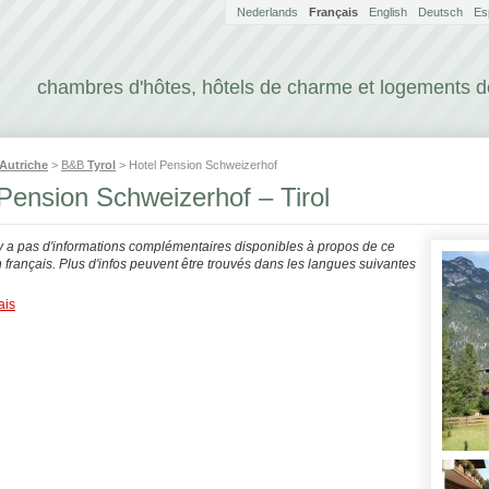
Nederlands
Français
English
Deutsch
Es
chambres d'hôtes, hôtels de charme et logements 
Autriche
>
B&B
Tyrol
> Hotel Pension Schweizerhof
Pension Schweizerhof – Tirol
'y a pas d'informations complémentaires disponibles à propos de ce
français. Plus d'infos peuvent être trouvés dans les langues suivantes
ais