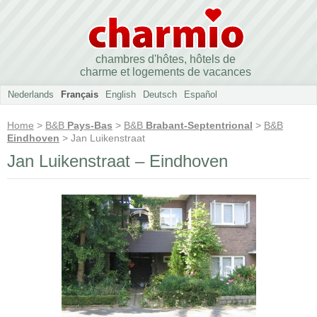
chambres d'hôtes, hôtels de
charme et logements de vacances
Nederlands
Français
English
Deutsch
Español
Home
>
B&B
Pays-Bas
>
B&B
Brabant-Septentrional
>
B&B
Eindhoven
> Jan Luikenstraat
Jan Luikenstraat – Eindhoven