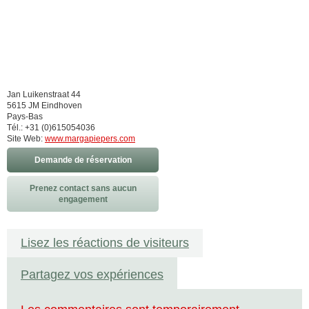
Jan Luikenstraat 44
5615 JM Eindhoven
Pays-Bas
Tél.: +31 (0)615054036
Site Web:
www.margapiepers.com
Demande de réservation
Prenez contact sans aucun
engagement
Lisez les réactions de visiteurs
Partagez vos expériences