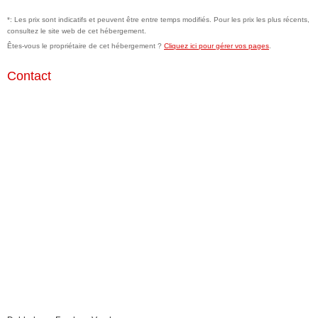
*: Les prix sont indicatifs et peuvent être entre temps modifiés. Pour les prix les plus récents,
consultez le site web de cet hébergement.
Êtes-vous le propriétaire de cet hébergement ?
Cliquez ici pour gérer vos pages
.
Contact