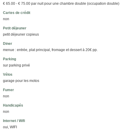
€ 65.00 - € 75.00 par nuit pour une chambre double (occupation double)
Cartes de crédit
non
Petit déjeuner
petit déjeuner copieus
Diner
menue : entrée, plat principal, fromage et dessert à 20€ pp.
Parking
sur parking privé
Vélos
garage pour les motos
Fumer
non
Handicapés
non
Internet / Wifi
oui, WIFI