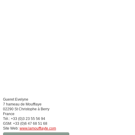
Gueret Evelyne
7 hameau de Moufflaye
02290 St Christophe à Berry
France
Tél.: +33 (0)3 23 55 56 94
GSM: +33 (0)6 47 68 51 68
Site Web:
www.lamoufflayte.com