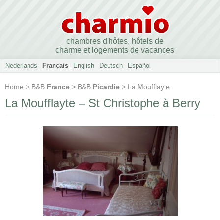
chambres d'hôtes, hôtels de
charme et logements de vacances
Nederlands
Français
English
Deutsch
Español
Home
>
B&B
France
>
B&B
Picardie
> La Moufflayte
La Moufflayte – St Christophe à Berry