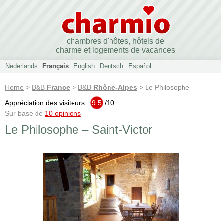
chambres d'hôtes, hôtels de
charme et logements de vacances
Nederlands
Français
English
Deutsch
Español
Home
>
B&B
France
>
B&B
Rhône-Alpes
> Le Philosophe
Appréciation des visiteurs:
9.5
/
10
Sur base de
10 opinions
Le Philosophe – Saint-Victor