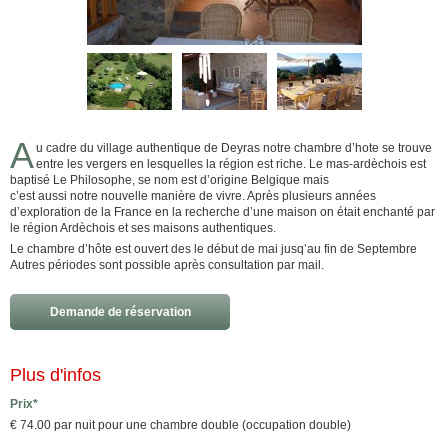
A
u cadre du village authentique de Deyras notre chambre d’hote se trouve
entre les vergers en lesquelles la région est riche. Le mas-ardèchois est
baptisé Le Philosophe, se nom est d’origine Belgique mais
c’est aussi notre nouvelle manière de vivre. Après plusieurs années
d’exploration de la France en la recherche d’une maison on était enchanté par
le région Ardèchois et ses maisons authentiques.
Le chambre d’hôte est ouvert des le début de mai jusq’au fin de Septembre
Autres périodes sont possible après consultation par mail.
Demande de réservation
Plus d'infos
Prix*
€ 74.00 par nuit pour une chambre double (occupation double)