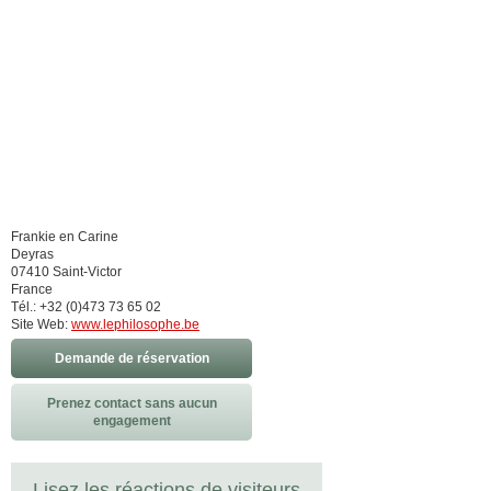
Frankie en Carine
Deyras
07410 Saint-Victor
France
Tél.: +32 (0)473 73 65 02
Site Web:
www.lephilosophe.be
Demande de réservation
Prenez contact sans aucun
engagement
Lisez les réactions de visiteurs