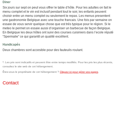
Diner
Six jours sur sept on peut vous offrer le table d’hôte. Pour les adultes on fait le
menu complet et le vin est inclusif pendant tout le soir, les enfants peuvent
choisir entre un menu complet ou seulement le repas. Les menus presentent
une gastronomie Belgique avec une touche francais. Une fois par semaine on
essaie de vous servir quelque chose que est trés typique pour le région. Si le
meteo le permet on essaie aussi d’organiser un barbecue de façon Belgique.
En Belgique les deux hôtes ont suivi des courses cuisiniers dans l’ecole réputé
“Spermalie” ce qui garantit un qualité excéllent.
Handicapés
Deux chambres sont accesible pour des fauteuils roulant.
*: Les prix sont indicatifs et peuvent être entre temps modifiés. Pour les prix les plus récents,
consultez le site web de cet hébergement.
Êtes-vous le propriétaire de cet hébergement ?
Cliquez ici pour gérer vos pages
.
Contact