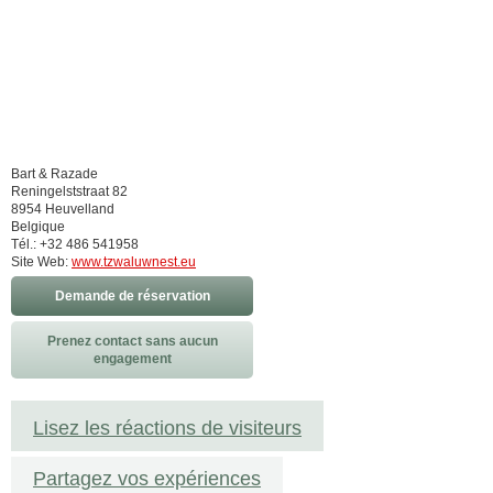
Bart & Razade
Reningelststraat 82
8954 Heuvelland
Belgique
Tél.: +32 486 541958
Site Web:
www.tzwaluwnest.eu
Demande de réservation
Prenez contact sans aucun
engagement
Lisez les réactions de visiteurs
Partagez vos expériences