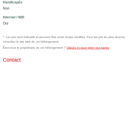
Handicapés
Non
Internet / Wifi
Oui
*: Les prix sont indicatifs et peuvent être entre temps modifiés. Pour les prix les plus récents,
consultez le site web de cet hébergement.
Êtes-vous le propriétaire de cet hébergement ?
Cliquez ici pour gérer vos pages
.
Contact