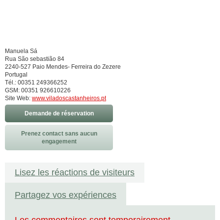
Manuela Sá
Rua São sebastião 84
2240-527 Paio Mendes- Ferreira do Zezere
Portugal
Tél.: 00351 249366252
GSM: 00351 926610226
Site Web:
www.viladoscastanheiros.pt
Demande de réservation
Prenez contact sans aucun
engagement
Lisez les réactions de visiteurs
Partagez vos expériences