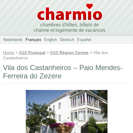
chambres d'hôtes, hôtels de
charme et logements de vacances
Nederlands
Français
English
Deutsch
Español
Home
>
B&B
Portugal
>
B&B
Région Centre
> Vila dos
Castanheiros
Vila dos Castanheiros – Paio Mendes-
Ferreira do Zezere