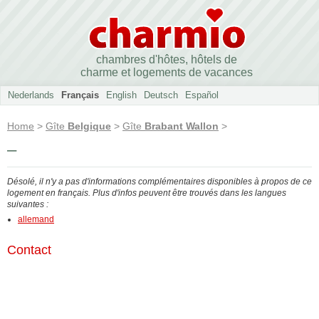
chambres d'hôtes, hôtels de
charme et logements de vacances
Nederlands
Français
English
Deutsch
Español
Home
>
Gîte
Belgique
>
Gîte
Brabant Wallon
>
–
Désolé, il n'y a pas d'informations complémentaires disponibles à propos de ce
logement en français. Plus d'infos peuvent être trouvés dans les langues
suivantes :
allemand
Contact