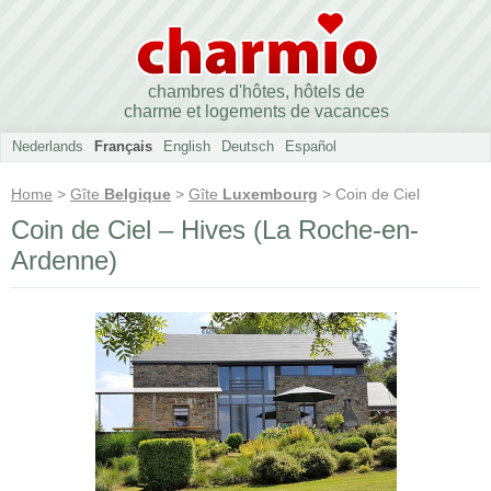
chambres d'hôtes, hôtels de
charme et logements de vacances
Nederlands
Français
English
Deutsch
Español
Home
>
Gîte
Belgique
>
Gîte
Luxembourg
> Coin de Ciel
Coin de Ciel – Hives (La Roche-en-
Ardenne)