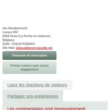
Jan Vansteenvoort
Lavaux 56F
6984 Hives (La Roche-en-Ardenne)
Belgique
GSM: +32(0)475368403
Site Web:
www.ardennenvakantie.net
Demande de réservation
Prenez contact sans aucun
engagement
Lisez les réactions de visiteurs
Partagez vos expériences
Les commentaires sont temporairement