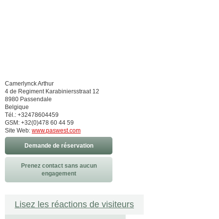
Camerlynck Arthur
4 de Regiment Karabiniersstraat 12
8980 Passendale
Belgique
Tél.: +32478604459
GSM: +32(0)478 60 44 59
Site Web:
www.paswest.com
Demande de réservation
Prenez contact sans aucun
engagement
Lisez les réactions de visiteurs