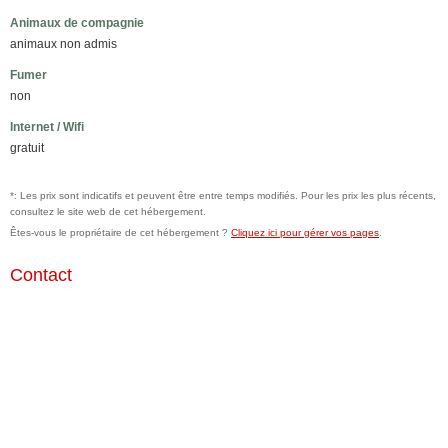
Animaux de compagnie
animaux non admis
Fumer
non
Internet / Wifi
gratuit
*: Les prix sont indicatifs et peuvent être entre temps modifiés. Pour les prix les plus récents,
consultez le site web de cet hébergement.
Êtes-vous le propriétaire de cet hébergement ?
Cliquez ici pour gérer vos pages
.
Contact