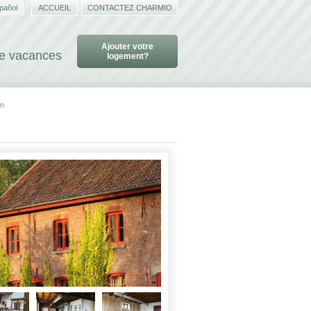
pañol
ACCUEIL
CONTACTEZ CHARMIO
Ajouter votre
de vacances
logement?
en